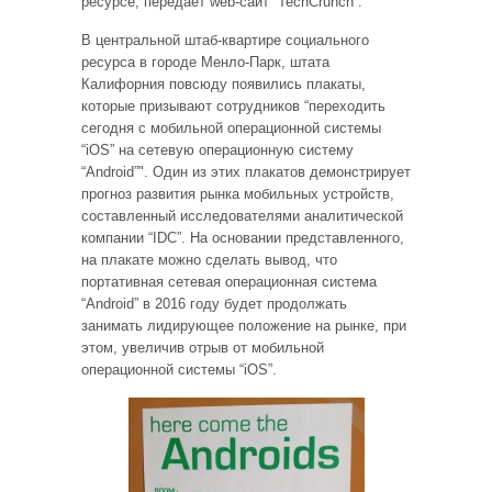
ресурсе, передаёт web-сайт “TechCrunch”.
В центральной штаб-квартире социального
ресурса в городе Менло-Парк, штата
Калифорния повсюду появились плакаты,
которые призывают сотрудников “переходить
сегодня с мобильной операционной системы
“iOS” на сетевую операционную систему
“Android”". Один из этих плакатов демонстрирует
прогноз развития рынка мобильных устройств,
составленный исследователями аналитической
компании “IDC”. На основании представленного,
на плакате можно сделать вывод, что
портативная сетевая операционная система
“Android” в 2016 году будет продолжать
занимать лидирующее положение на рынке, при
этом, увеличив отрыв от мобильной
операционной системы “iOS”.