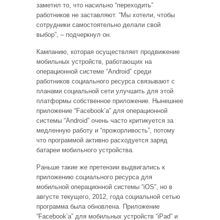
заметил то, что насильно “переходить”
работников не заставляют. “Мы хотели, чтобы
сотрудники самостоятельно делали свой
выбор”, – подчеркнул он.
Кампанию, которая осуществляет продвижение
мобильных устройств, работающих на
операционной системе “Android” среди
работников социального ресурса связывают с
планами социальной сети улучшить для этой
платформы собственное приложение. Нынешнее
приложение “Facebook’а” для операционной
системы “Android” очень часто критикуется за
медленную работу и “прожорливость”, потому
что программой активно расходуется заряд
батареи мобильного устройства.
Раньше такие же претензии выдвигались к
приложению социального ресурса для
мобильной операционной системы “iOS”, но в
августе текущего, 2012, года социальной сетью
программа была обновлена. Приложение
“Facebook’а” для мобильных устройств “iPad” и