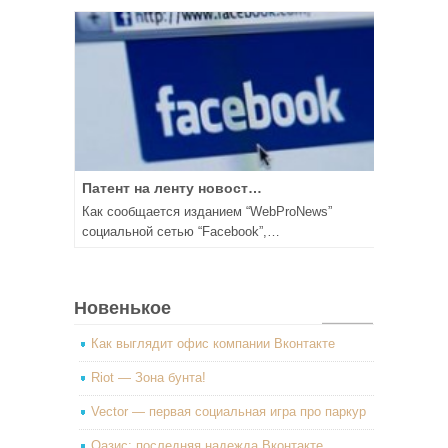
Патент на ленту новост…
Как сообщается изданием “WebProNews”
социальной сетью “Facebook”,…
Новенькое
Как выглядит офис компании Вконтакте
Riot — Зона бунта!
Vector — первая социальная игра про паркур
Оазис: последняя надежда Вконтакте