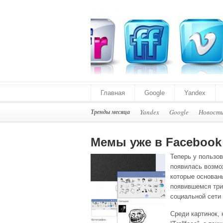
Главная
Google
Yandex
Тренды месяца
Yandex
Google
Новост
Мемы уже в Facebook
Теперь у пользо
появилась возмо
которые основаны
появившемся три
социальной сети 
Среди картинок, 