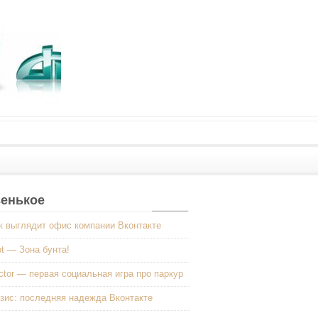
енькое
к выглядит офис компании Вконтакте
ot — Зона бунта!
ctor — первая социальная игра про паркур
зис: последняя надежда Вконтакте