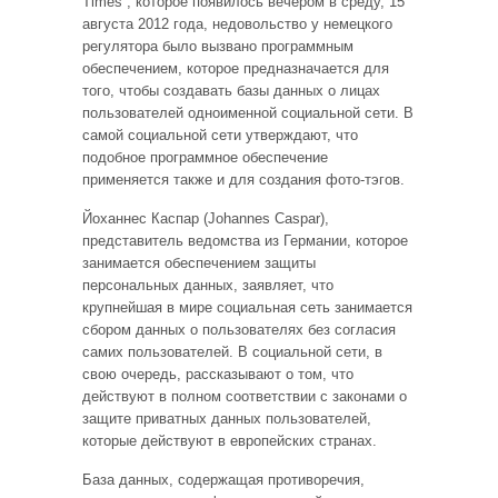
Times”, которое появилось вечером в среду, 15
августа 2012 года, недовольство у немецкого
регулятора было вызвано программным
обеспечением, которое предназначается для
того, чтобы создавать базы данных о лицах
пользователей одноименной социальной сети. В
самой социальной сети утверждают, что
подобное программное обеспечение
применяется также и для создания фото-тэгов.
Йоханнес Каспар (Johannes Caspar),
представитель ведомства из Германии, которое
занимается обеспечением защиты
персональных данных, заявляет, что
крупнейшая в мире социальная сеть занимается
сбором данных о пользователях без согласия
самих пользователей. В социальной сети, в
свою очередь, рассказывают о том, что
действуют в полном соответствии с законами о
защите приватных данных пользователей,
которые действуют в европейских странах.
База данных, содержащая противоречия,