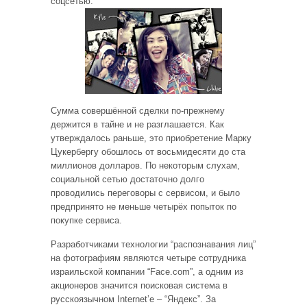
соцсетью.
Сумма совершённой сделки по-прежнему
держится в тайне и не разглашается. Как
утверждалось раньше, это приобретение Марку
Цукербергу обошлось от восьмидесяти до ста
миллионов долларов. По некоторым слухам,
социальной сетью достаточно долго
проводились переговоры с сервисом, и было
предпринято не меньше четырёх попыток по
покупке сервиса.
Разработчиками технологии “распознавания лиц”
на фотографиям являются четыре сотрудника
израильской компании “Face.com”, а одним из
акционеров значится поисковая система в
русскоязычном Internet’е – “Яндекс”. За