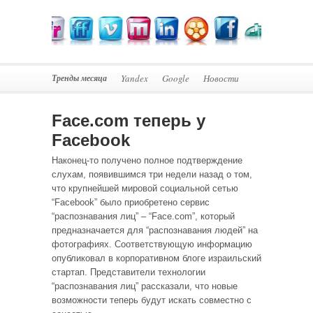
Тренды месяца
Yandex
Google
Новости
Face.com теперь у
Facebook
Наконец-то получено полное подтверждение
слухам, появившимся три недели назад о том,
что крупнейшей мировой социальной сетью
“Facebook” было приобретено сервис
“распознавания лиц” – “Face.com”, который
предназначается для “распознавания людей” на
фотографиях. Соответствующую информацию
опубликовал в корпоративном блоге израильский
стартап. Представители технологии
“распознавания лиц” рассказали, что новые
возможности теперь будут искать совместно с