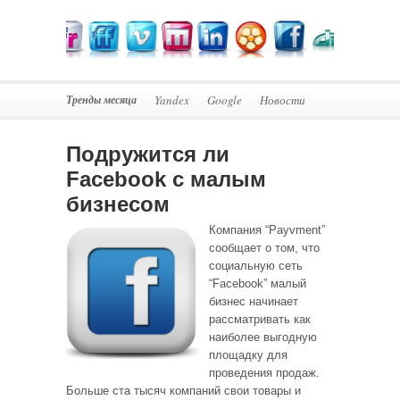
Тренды месяца
Yandex
Google
Новости
Подружится ли
Facebook с малым
бизнесом
Компания “Payvment”
сообщает о том, что
социальную сеть
“Facebook” малый
бизнес начинает
рассматривать как
наиболее выгодную
площадку для
проведения продаж.
Больше ста тысяч компаний свои товары и