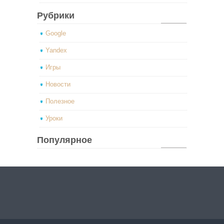
Рубрики
Google
Yandex
Игры
Новости
Полезное
Уроки
Популярное