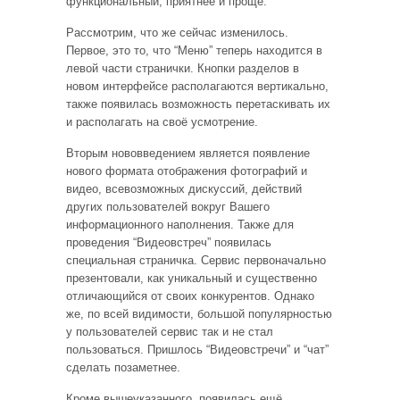
функциональный, приятнее и проще.
Рассмотрим, что же сейчас изменилось.
Первое, это то, что “Меню” теперь находится в
левой части странички. Кнопки разделов в
новом интерфейсе располагаются вертикально,
также появилась возможность перетаскивать их
и располагать на своё усмотрение.
Вторым нововведением является появление
нового формата отображения фотографий и
видео, всевозможных дискуссий, действий
других пользователей вокруг Вашего
информационного наполнения. Также для
проведения “Видеовстреч” появилась
специальная страничка. Сервис первоначально
презентовали, как уникальный и существенно
отличающийся от своих конкурентов. Однако
же, по всей видимости, большой популярностью
у пользователей сервис так и не стал
пользоваться. Пришлось “Видеовстречи” и “чат”
сделать позаметнее.
Кроме вышеуказанного, появилась ещё