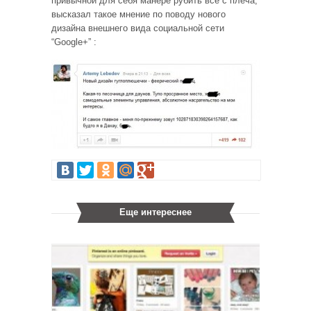
привычной для себя манере рубить всё с плеча,
высказал такое мнение по поводу нового
дизайна внешнего вида социальной сети
“Google+” :
Еще интереснее