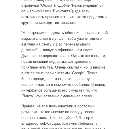
страничка “Обзор” (подобие “Рекомендации” от
социальной сети “Вконтакте”), где есть
возможность просмотреть, что же за пределами
кругов происходит интересного.
“Мы стремимся сделать общение пользователей
выразительнее и лучше, чтобы уже от одного
взгляда на ленту у Вас перехватывало
дыхание”, – пишут в официальном блоге.
Дыхание не перехватывает. Однако же в целом,
новый внешний вид вызывает довольно
приятные чувства. Очень симпатично, и вполне
в стиле поисковой системы “Google”. Также
более проще, понятнее, хотя поначалу
воспринимается и немножко необычно. В новом
интерфейсе больше всего смущает то, что
“Лента”, существенно смещенная влево.
Правда, не все пользователи в состоянии
разделить такое мнение по поводу нового
внешнего вида. Так, российский блогер и
владелец web-Студии, Артемий Лебедев, в